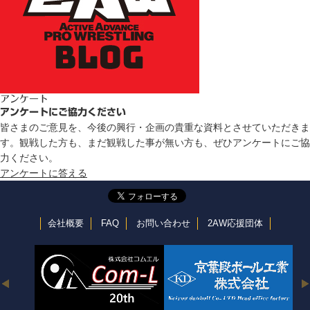
アンケート
アンケートにご協力ください
皆さまのご意見を、今後の興行・企画の貴重な資料とさせていただきま
す。観戦した方も、まだ観戦した事が無い方も、ぜひアンケートにご協
力ください。
アンケートに答える
会社概要
FAQ
お問い合わせ
2AW応援団体