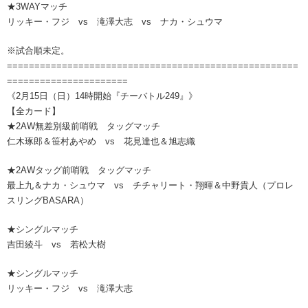
★3WAYマッチ
リッキー・フジ vs 滝澤大志 vs ナカ・シュウマ
※試合順未定。
=====================================================
======================
《2月15日（日）14時開始『チーバトル249』》
【全カード】
★2AW無差別級前哨戦 タッグマッチ
仁木琢郎＆笹村あやめ vs 花見達也＆旭志織
★2AWタッグ前哨戦 タッグマッチ
最上九＆ナカ・シュウマ vs チチャリート・翔暉＆中野貴人（プロレ
スリングBASARA）
★シングルマッチ
吉田綾斗 vs 若松大樹
★シングルマッチ
リッキー・フジ vs 滝澤大志