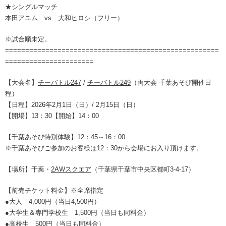
★シングルマッチ
本田アユム vs 大和ヒロシ（フリー）
※試合順未定。
=====================================================
======================
【大会名】
チーバトル247
/
チーバトル249
（両大会 千葉あそび開催日
程）
【日程】2026年2月1日（日）/ 2月15日（日）
【開場】13：30【開始】14：00
【千葉あそび特別体験】12：45～16：00
※千葉あそびご参加のお客様は12：30から会場にお入り頂けます。
【場所】千葉・
2AWスクエア
（千葉県千葉市中央区都町3-4-17）
【前売チケット料金】※全席指定
●大人 4,000円（当日4,500円）
●大学生＆専門学校生 1,500円（当日も同料金）
●高校生 500円（当日も同料金）