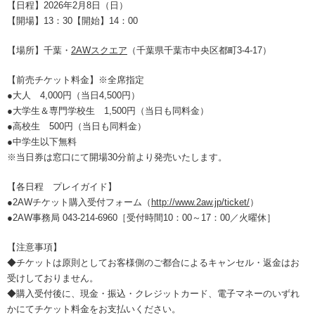
【日程】2026年2月8日（日）
【開場】13：30【開始】14：00
【場所】千葉・
2AWスクエア
（千葉県千葉市中央区都町3-4-17）
【前売チケット料金】※全席指定
●大人 4,000円（当日4,500円）
●大学生＆専門学校生 1,500円（当日も同料金）
●高校生 500円（当日も同料金）
●中学生以下無料
※当日券は窓口にて開場30分前より発売いたします。
【各日程 プレイガイド】
●2AWチケット購入受付フォーム（
http://www.2aw.jp/ticket/
）
●2AW事務局 043-214-6960［受付時間10：00～17：00／火曜休］
【注意事項】
◆チケットは原則としてお客様側のご都合によるキャンセル・返金はお
受けしておりません。
◆購入受付後に、現金・振込・クレジットカード、電子マネーのいずれ
かにてチケット料金をお支払いください。