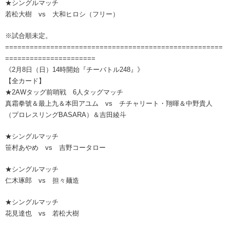
★シングルマッチ
若松大樹 vs 大和ヒロシ（フリー）
※試合順未定。
=====================================================
======================
《2月8日（日）14時開始『チーバトル248』》
【全カード】
★2AWタッグ前哨戦 6人タッグマッチ
真霜拳號＆最上九＆本田アユム vs チチャリート・翔暉＆中野貴人
（プロレスリングBASARA）＆吉田綾斗
★シングルマッチ
笹村あやめ vs 吉野コータロー
★シングルマッチ
仁木琢郎 vs 担々麺造
★シングルマッチ
花見達也 vs 若松大樹