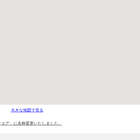
大きな地図で見る
AWスクエア」に名称変更いたしました。