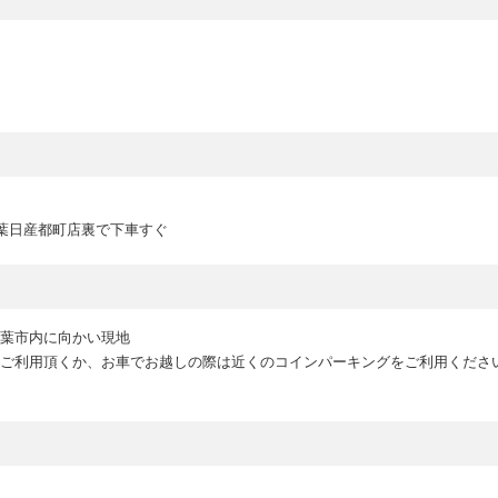
千葉日産都町店裏で下車すぐ
千葉市内に向かい現地
ご利用頂くか、お車でお越しの際は近くのコインパーキングをご利用くださ