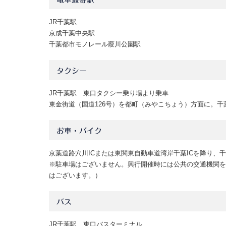
JR千葉駅
京成千葉中央駅
千葉都市モノレール葭川公園駅
タクシー
JR千葉駅 東口タクシー乗り場より乗車
東金街道（国道126号）を都町（みやこちょう）方面に。
お車・バイク
京葉道路穴川ICまたは東関東自動車道湾岸千葉ICを降り、
※駐車場はございません。興行開催時には公共の交通機関を
はございます。）
バス
JR千葉駅 東口バスターミナル