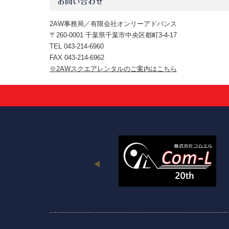
お問い合わせ
2AW事務局／有限会社オンリーアドバンス
〒260-0001 千葉県千葉市中央区都町3-4-17
TEL 043-214-6960
FAX 043-214-6962
※2AWスクエアレンタルのご案内はこちら