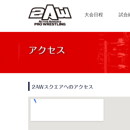
大会日程
試合
アクセス
2AWスクエアへのアクセス