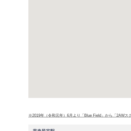
※2019年（令和元年）6月より「Blue Field」から「2
電車最寄駅