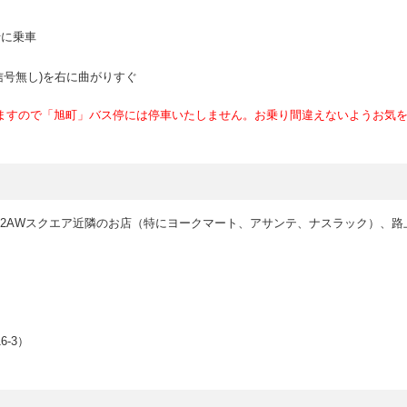
行に乗車
信号無し)を右に曲がりすぐ
ますので「旭町」バス停には停車いたしません。お乗り間違えないようお気
2AWスクエア近隣のお店（特にヨークマート、アサンテ、ナスラック）、路
-3）