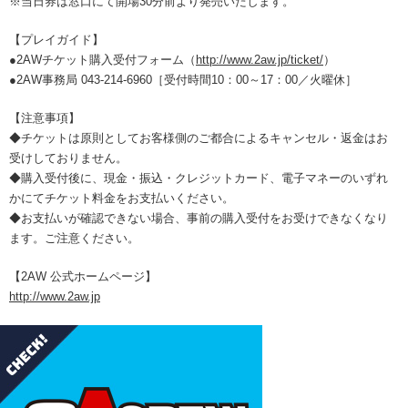
※当日券は窓口にて開場30分前より発売いたします。
【プレイガイド】
●2AWチケット購入受付フォーム（
http://www.2aw.jp/ticket/
）
●2AW事務局 043-214-6960［受付時間10：00～17：00／火曜休］
【注意事項】
◆チケットは原則としてお客様側のご都合によるキャンセル・返金はお
受けしておりません。
◆購入受付後に、現金・振込・クレジットカード、電子マネーのいずれ
かにてチケット料金をお支払いください。
◆お支払いが確認できない場合、事前の購入受付をお受けできなくなり
ます。ご注意ください。
【2AW 公式ホームページ】
http://www.2aw.jp