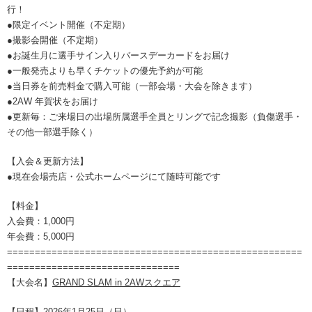
行！
●限定イベント開催（不定期）
●撮影会開催（不定期）
●お誕生月に選手サイン入りバースデーカードをお届け
●一般発売よりも早くチケットの優先予約が可能
●当日券を前売料金で購入可能（一部会場・大会を除きます）
●2AW 年賀状をお届け
●更新毎：ご来場日の出場所属選手全員とリングで記念撮影（負傷選手・
その他一部選手除く）
【入会＆更新方法】
●現在会場売店・公式ホームページにて随時可能です
【料金】
入会費：1,000円
年会費：5,000円
=====================================================
===============================
【大会名】
GRAND SLAM in 2AWスクエア
【日程】2026年1月25日（日）