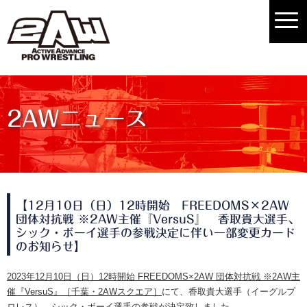
2AWニュース
【12月10日（日）12時開始 FREEDOMS×2AW
団体対抗戦 ※2AW主催『VersuS』 香取貴大選手、
シック・ボーイ選手の参戦決定に伴い一部変更カード
のお知らせ】
2023年12月10日（日）12時開始 FREEDOMS×2AW 団体対抗戦 ※2AW主
催『VersuS』［千葉・2AWスクエア］
にて、香取貴大選手（イーグルプ
ロレス）、シック・ボーイ選手の参戦が決定致しました。