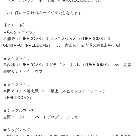
これに伴い一部対戦カードが変更となります。
【全カード】
★6人タッグマッチ
杉浦透（FREEDOMS）＆マンモス佐々木（FREEDOMS）＆
GENTARO（FREEDOMS） vs 吉田綾斗＆滝澤大志＆若松大樹
★タッグマッチ
葛西純（FREEDOMS）＆ドラゴン・リブレ（FREEDOMS） vs 真霜
拳號＆ナカ・シュウマ
★タッグマッチ
本田アユム＆旭志織 vs 最上九＆ビオレント・ジャック
（FREEDOMS）
★シングルマッチ
吉野コータロー vs ドブネズミ・フッキー
★タッグマッチ