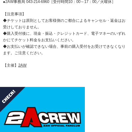
●2AW事務局 043-214-6960［受付時間10：00～17：00／火曜休］
【注意事項】
◆チケットは原則としてお客様側のご都合によるキャンセル・返金はお
受けしておりません。
◆購入受付後に、現金・振込・クレジットカード、電子マネーのいずれ
かにてチケット料金をお支払いください。
◆お支払いが確認できない場合、事前の購入受付をお受けできなくなり
ます。ご注意ください。
【主催】
2AW