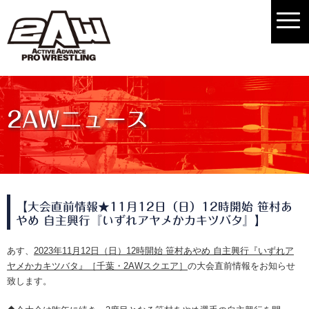
2AWニュース
【大会直前情報★11月12日（日）12時開始 笹村あ
やめ 自主興行『いずれアヤメかカキツバタ』】
あす、
2023年11月12日（日）12時開始 笹村あやめ 自主興行『いずれア
ヤメかカキツバタ』［千葉・2AWスクエア］
の大会直前情報をお知らせ
致します。