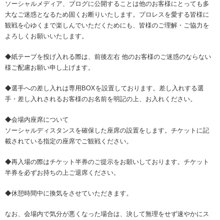
ソーシャルメディア、ブログに公開することは他のお客様にとっても多
大なご迷惑となるため固くお断りいたします。プロレスを愛する皆様に
観戦を心ゆくまで楽しんでいただくためにも、皆様のご理解・ご協力を
よろしくお願いいたします。
◆紙テープを投げ入れる際は、前後左右 他のお客様のご迷惑のならない
様ご配慮お願い申し上げます。
◆選手への差し入れは専用BOXを設置しております。差し入れする選
手・差し入れされるお客様のお名前を明記の上、お入れください。
◆会場内座席について
ソーシャルディスタンスを確保した座席の設置をします。チケットに記
載されている指定の座席でご観戦ください。
◆再入場の際はチケット半券のご提示をお願いしております。チケット
半券を必ずお持ちの上ご退席ください。
◆休憩時間中に換気をさせていただきます。
なお、会場内で気分が悪くなった場合は、決して無理をせず速やかにス