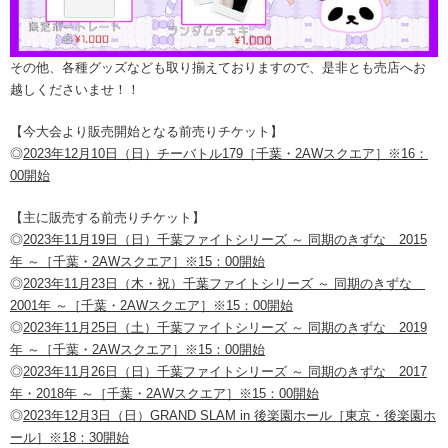
その他、各種グッズなども取り揃えておりますので、是非とも売店へお
越しくださいませ！！
【今大会より販売開始となる前売りチケット】
◎
2023年12月10日（日）チーバトル179［千葉・2AWスクエア］※16：
00開始
【主に販売する前売りチケット】
◎
2023年11月19日（日）千葉ファイトシリーズ ～ 同期のきずな 2015
年 ～［千葉・2AWスクエア］※15：00開始
◎
2023年11月23日（木・祝）千葉ファイトシリーズ ～ 同期のきずな
2001年 ～［千葉・2AWスクエア］※15：00開始
◎
2023年11月25日（土）千葉ファイトシリーズ ～ 同期のきずな 2019
年 ～［千葉・2AWスクエア］※15：00開始
◎
2023年11月26日（日）千葉ファイトシリーズ ～ 同期のきずな 2017
年・2018年 ～［千葉・2AWスクエア］※15：00開始
◎
2023年12月3日（日）GRAND SLAM in 後楽園ホール［東京・後楽園ホ
ール］※18：30開始