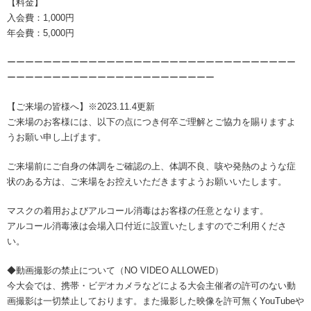
【料金】
入会費：1,000円
年会費：5,000円
ーーーーーーーーーーーーーーーーーーーーーーーーーーーーーーーー
ーーーーーーーーーーーーーーーーーーーーーーー
【ご来場の皆様へ】※2023.11.4更新
ご来場のお客様には、以下の点につき何卒ご理解とご協力を賜りますよ
うお願い申し上げます。
ご来場前にご自身の体調をご確認の上、体調不良、咳や発熱のような症
状のある方は、ご来場をお控えいただきますようお願いいたします。
マスクの着用およびアルコール消毒はお客様の任意となります。
アルコール消毒液は会場入口付近に設置いたしますのでご利用くださ
い。
◆動画撮影の禁止について（NO VIDEO ALLOWED）
今大会では、携帯・ビデオカメラなどによる大会主催者の許可のない動
画撮影は一切禁止しております。また撮影した映像を許可無くYouTubeや