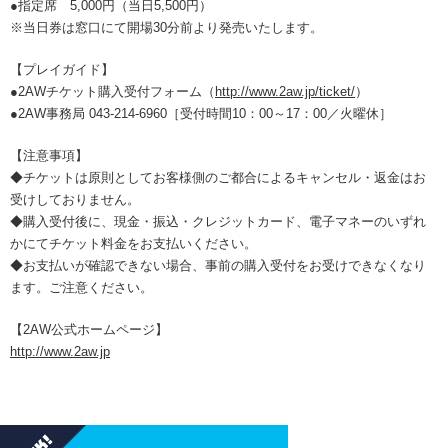
●指定席 5,000円（当日5,500円）
※当日券は窓口にて開場30分前より発売いたします。
【プレイガイド】
●2AWチケット購入受付フォーム（
http://www.2aw.jp/ticket/
）
●2AW事務局 043-214-6960［受付時間10：00～17：00／火曜休］
【注意事項】
◆チケットは原則としてお客様側のご都合によるキャンセル・返金はお
受けしておりません。
◆購入受付後に、現金・振込・クレジットカード、電子マネーのいずれ
かにてチケット料金をお支払いください。
◆お支払いが確認できない場合、事前の購入受付をお受けできなくなり
ます。ご注意ください。
【2AW公式ホームページ】
http://www.2aw.jp