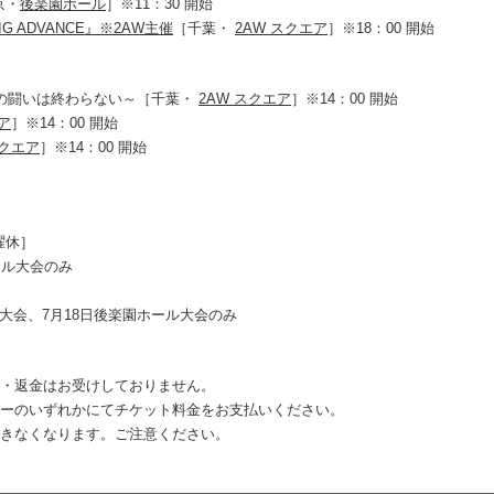
京・
後楽園ホール
］※11：30 開始
 ADVANCE』※2AW主催
［千葉・
2AW スクエア
］※18：00 開始
2AWの闘いは終わらない～［千葉・
2AW スクエア
］※14：00 開始
ア
］※14：00 開始
スクエア
］※14：00 開始
）
火曜休］
ール大会のみ
場大会、7月18日後楽園ホール大会のみ
・返金はお受けしておりません。
ーのいずれかにてチケット料金をお支払いください。
きなくなります。ご注意ください。