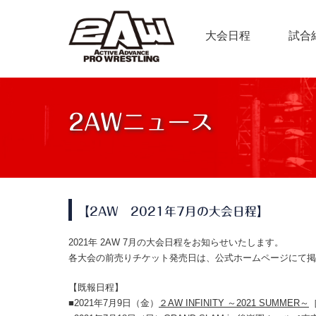
大会日程
試合
2AWニュース
【2AW 2021年7月の大会日程】
2021年 2AW 7月の大会日程をお知らせいたします。
各大会の前売りチケット発売日は、公式ホームページにて掲
【既報日程】
■2021年7月9日（金）
２AW INFINITY ～2021 SUMMER～