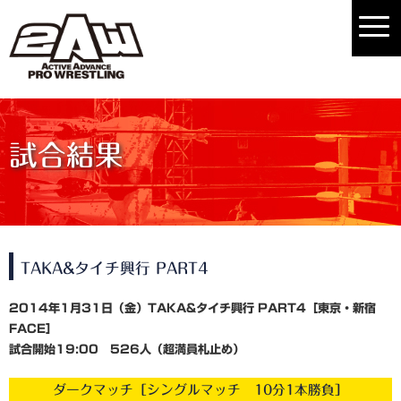
試合結果
TAKA&タイチ興行 PART4
2014年1月31日（金）TAKA&タイチ興行 PART4［東京・新宿
FACE］
試合開始19:00 526人（超満員札止め）
ダークマッチ［シングルマッチ 10分1本勝負］