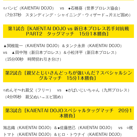
○バンビ（KAIENTAI DOJO） vs ●石橋葵（世界プロレス協会）
（7分37秒 スタンディング・シャイニング・ウィザード→片エビ固め）
第1試合［KAIENTAI DOJO vs 新日本プロレス若手対抗戦
PART2 タッグマッチ 15分1本勝負］
▲関根龍一（KAIENTAI DOJO）＆タンク永井（KAIENTAI DOJO）
vs ▲田中翔（新日本プロレス）＆小松洋平（新日本プロレス）
（15分00秒 時間切れ引き分け）
第2試合［親父とじいさんどっちが強いんだ？スペシャルシン
グルマッチ 15分1本勝負］
○めんそ〜れ親父（フリー） vs ●がばいじいちゃん（九州プロレス）
（4分05秒 親父ぬい→エビ固め）
第3試合［KAIENTAI DOJOスペシャルタッグマッチ 20分1
本勝負］
旭志織（KAIENTAI DOJO）＆●佐藤悠己（KAIENTAI DOJO） vs ○梶
トマト（KAIENTAI DOJO）＆ヒロ・トウナイ（KAIENTAI DOJO）