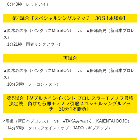
（8分43秒 レッドアイ）
第4試合［スペシャルシングルマッチ 30分1本勝負］
▲鈴木みのる（パンクラスMISSION） vs ▲飯塚高史（新日本プロレ
ス）
（1分21秒 両者リングアウト）
再試合
▲鈴木みのる（パンクラスMISSION） vs ▲飯塚高史（新日本プロレ
ス）
（10分54秒 ノーコンテスト）
第5試合［ダブルメインイベント プロレスラーモノノフ最強
決定戦 負けたら即モノノフ引退スペシャルシングルマッ
チ 30分1本勝負］
○邪道（新日本プロレス） vs ●TAKAみちのく（KAIENTAI DOJO）
（14分33秒 クロスフェイス・オブ・JADO→ギブアップ）