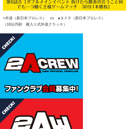
第6試合［ダブルメインイベント 負けたら勝者の言うこと何
でも一つ聞く王様ゲームマッチ 30分1本勝負］
○外道（新日本プロレス） vs ●タイチ（新日本プロレス）
（18分25秒 横入り式外道クラッチ）