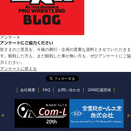
アンケート
アンケートにご協力ください
皆さまのご意見を、今後の興行・企画の貴重な資料とさせていただきま
す。観戦した方も、まだ観戦した事が無い方も、ぜひアンケートにご協
力ください。
アンケートに答える
会社概要
FAQ
お問い合わせ
2AW応援団体