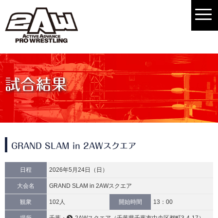
試合結果
GRAND SLAM in 2AWスクエア
日程
2026年5月24日（日）
大会名
GRAND SLAM in 2AWスクエア
観衆
102人
開始時間
13：00