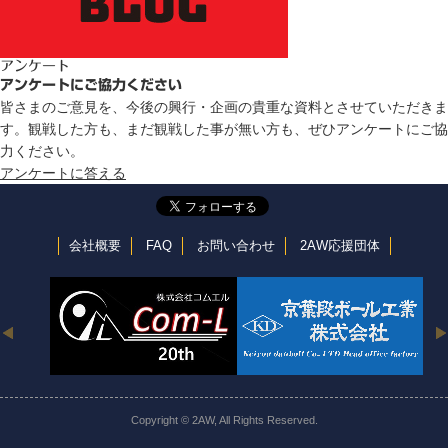
アンケート
アンケートにご協力ください
皆さまのご意見を、今後の興行・企画の貴重な資料とさせていただきま
す。観戦した方も、まだ観戦した事が無い方も、ぜひアンケートにご協
力ください。
アンケートに答える
会社概要
FAQ
お問い合わせ
2AW応援団体
Copyright © 2AW, All Rights Reserved.