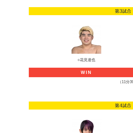
第3試合
○花見達也
WIN
（11分
第4試合