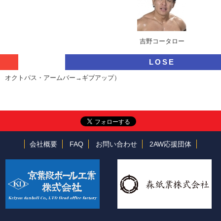
吉野コータロー
LOSE
4秒 オクトパス・アームバー→ギブアップ）
会社概要
FAQ
お問い合わせ
2AW応援団体