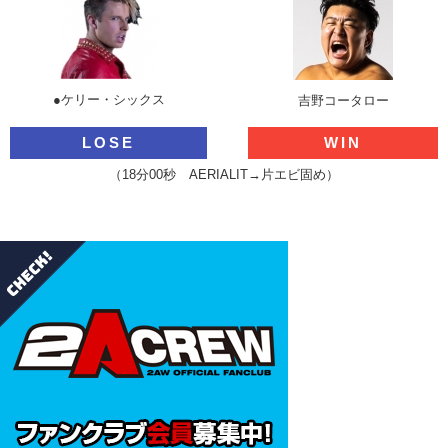
●ケリー・シックス
吉野コータロー
LOSE
WIN
（18分00秒 AERIALIT→片エビ固め）