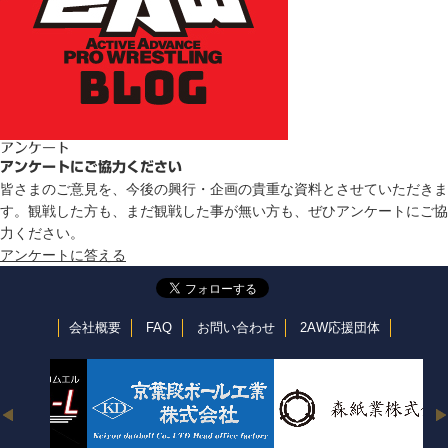
アンケート
アンケートにご協力ください
皆さまのご意見を、今後の興行・企画の貴重な資料とさせていただきま
す。観戦した方も、まだ観戦した事が無い方も、ぜひアンケートにご協
力ください。
アンケートに答える
会社概要
FAQ
お問い合わせ
2AW応援団体