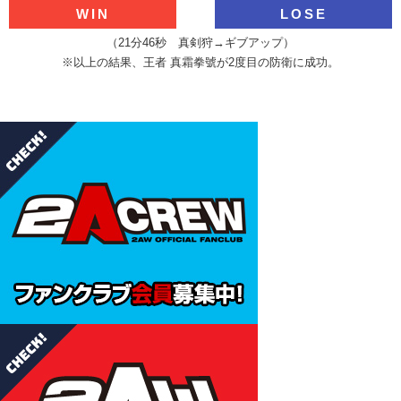
WIN
LOSE
（21分46秒 真剣狩→ギブアップ）
※以上の結果、王者 真霜拳號が2度目の防衛に成功。