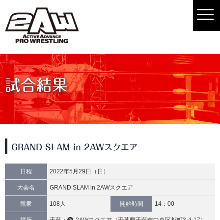
試合結果
GRAND SLAM in 2AWスクエア
日程
2022年5月29日（日）
大会名
GRAND SLAM in 2AWスクエア
観衆
108人
開始時間
14：00