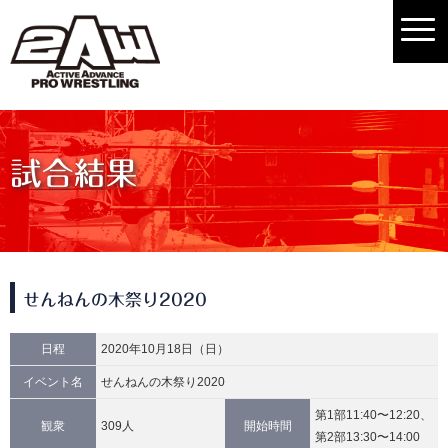
試合結果
せんねんの木祭り2020
日程
2020年10月18日（日）
イベント名
せんねんの木祭り2020
第1部11:40〜12:20、
観衆
309人
開始時間
第2部13:30〜14:00