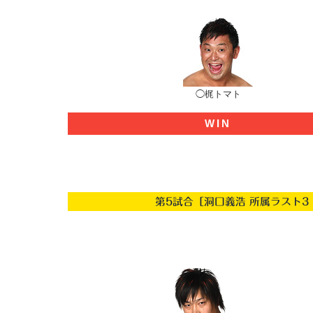
◯梶トマト
WIN
第5試合［洞口義浩 所属ラスト3