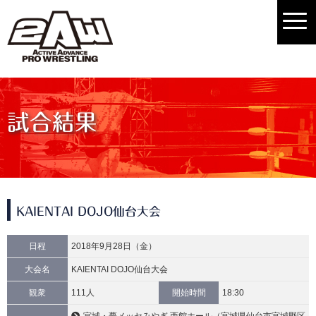
試合結果
KAIENTAI DOJO仙台大会
日程
2018年9月28日（金）
大会名
KAIENTAI DOJO仙台大会
観衆
111人
開始時間
18:30