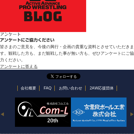
アンケート
アンケートにご協力ください
皆さまのご意見を、今後の興行・企画の貴重な資料とさせていただきま
す。観戦した方も、まだ観戦した事が無い方も、ぜひアンケートにご協
力ください。
アンケートに答える
会社概要
FAQ
お問い合わせ
2AW応援団体