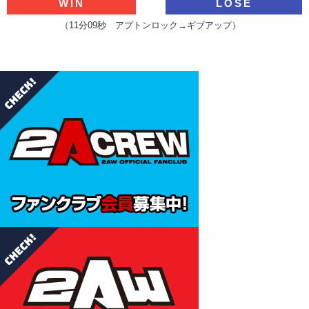
WIN
LOSE
（11分09秒 アプトンロック→ギブアップ）