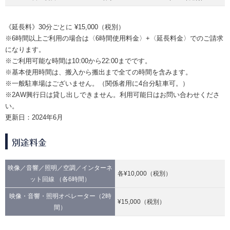
《延長料》30分ごとに ¥15,000（税別）
※6時間以上ご利用の場合は〈6時間使用料金〉+〈延長料金〉でのご請求
になります。
※ご利用可能な時間は10:00から22:00までです。
※基本使用時間は、搬入から搬出まで全ての時間を含みます。
※一般駐車場はございません。（関係者用に4台分駐車可。）
※2AW興行日は貸し出しできません。利用可能日はお問い合わせくださ
い。
更新日：2024年6月
別途料金
映像／音響／照明／空調／インターネ
各¥10,000（税別）
ット回線 （各6時間）
映像・音響・照明オペレーター（2時
¥15,000（税別）
間）