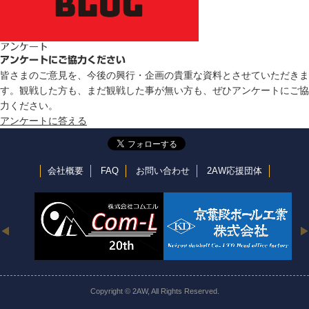
アンケート
アンケートにご協力ください
皆さまのご意見を、今後の興行・企画の貴重な資料とさせていただきま
す。観戦した方も、まだ観戦した事が無い方も、ぜひアンケートにご協
力ください。
アンケートに答える
会社概要
FAQ
お問い合わせ
2AW応援団体
Copyright © 2AW, All Rights Reserved.