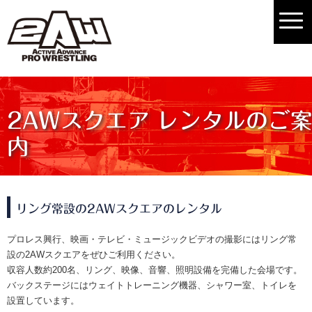
2AWスクエア レンタルのご
内
リング常設の2AWスクエアのレンタル
プロレス興行、映画・テレビ・ミュージックビデオの撮影にはリング常
設の2AWスクエアをぜひご利用ください。
収容人数約200名、リング、映像、音響、照明設備を完備した会場です。
バックステージにはウェイトトレーニング機器、シャワー室、トイレを
設置しています。