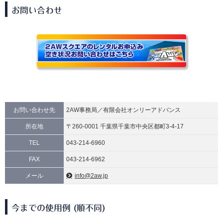
お問い合わせ
お問い合わせ先
2AW事務局／有限会社オンリーアドバンス
所在地
〒260-0001 千葉県千葉市中央区都町3-4-17
TEL
043-214-6960
FAX
043-214-6962
メール
info@2aw.jp
今までの使用例 (順不同)