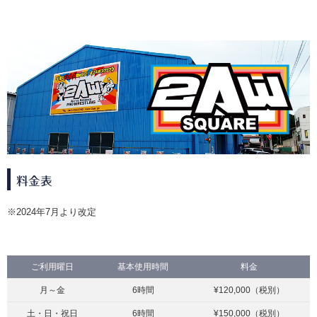
料金表
※2024年7月より改定
ご利用曜日
基本使用時間
料金
月～金
6時間
¥120,000（税別）
土・日・祝日
6時間
¥150,000（税別）