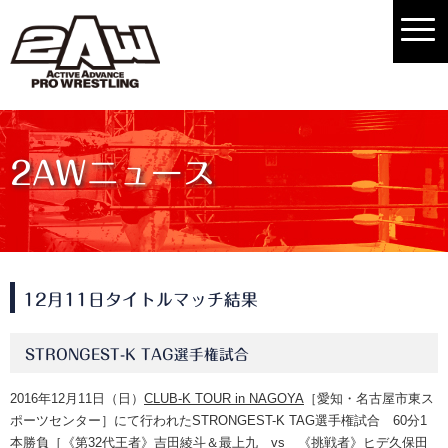
2AWニュース
12月11日タイトルマッチ結果
STRONGEST-K TAG選手権試合
2016年12月11日（日）
CLUB-K TOUR in NAGOYA
［愛知・名古屋市東ス
ポーツセンター］にて行われたSTRONGEST-K TAG選手権試合 60分1
本勝負［《第32代王者》吉田綾斗＆最上九 vs 《挑戦者》ヒデ久保田