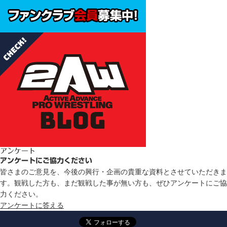
アンケート
アンケートにご協力ください
皆さまのご意見を、今後の興行・企画の貴重な資料とさせていただきま
す。観戦した方も、まだ観戦した事が無い方も、ぜひアンケートにご協
力ください。
アンケートに答える