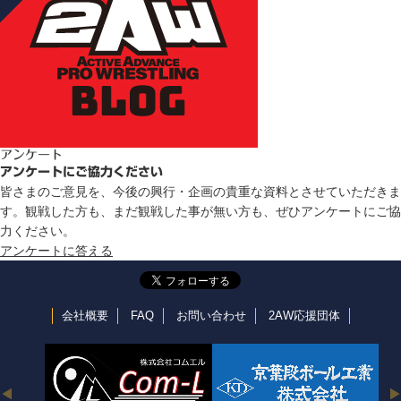
アンケート
アンケートにご協力ください
皆さまのご意見を、今後の興行・企画の貴重な資料とさせていただきま
す。観戦した方も、まだ観戦した事が無い方も、ぜひアンケートにご協
力ください。
アンケートに答える
会社概要
FAQ
お問い合わせ
2AW応援団体