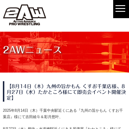
2AWニュース
【8月14日（木）九州の旨かもん くすお千葉店様、8
月27日（水）たかところ様にて即売会イベント開催決
定】
2025年8月14日（木）千葉中央駅近くにある『九州の旨かもん くすお千
葉店』様にて吉田綾斗＆彩月悠叶、
8月27日（水）都内・水道橋駅近くにある居酒屋『たかところ』様にて