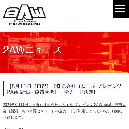
2AWニュース
【8月11日（日祝）『株式会社コムエル プレゼンツ
2AW 新潟・燕市大会』 全カード決定】
2024年8月11日（日祝）株式会社コムエル プレゼンツ 2AW 新潟・燕市大
会［新潟・燕市体育センター］
の全カードが決定しましたので、お知ら
せ致します。