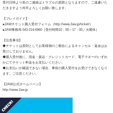
受付日時より前のご連絡はトラブルの原因となりますので、ご遠慮いた
だきますよう何卒よろしくお願い致します。
【プレイガイド】
●2AWチケット購入受付フォーム（http://www.2aw.jp/ticket/）
●2AW事務局 043-214-6960［受付時間10：00～17：00／火曜休］
【注意事項】
◆チケットは原則としてお客様側のご都合によるキャンセル・返金はお
受けしておりません。
◆購入受付後に、現金・振込・クレジットカード、電子マネーのいずれ
かにてチケット料金をお支払いください。
◆お支払いが確認できない場合、事前の購入受付をお受けできなくなり
ます。ご注意ください。
【2AW公式ホームページ】
http://www.2aw.jp