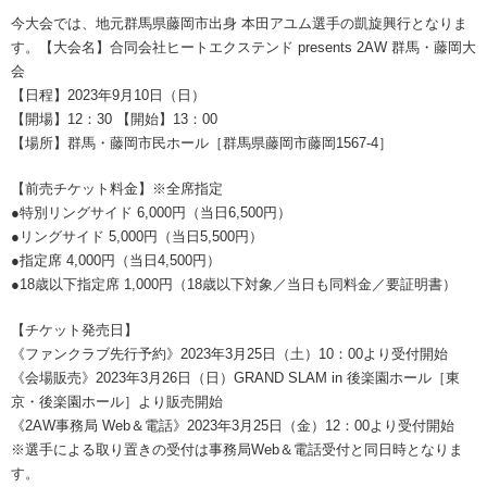
今大会では、地元群馬県藤岡市出身 本田アユム選手の凱旋興行となりま
す。【大会名】合同会社ヒートエクステンド presents 2AW 群馬・藤岡大
会
【日程】2023年9月10日（日）
【開場】12：30 【開始】13：00
【場所】群馬・藤岡市民ホール［群馬県藤岡市藤岡1567-4］
【前売チケット料金】※全席指定
●特別リングサイド 6,000円（当日6,500円）
●リングサイド 5,000円（当日5,500円）
●指定席 4,000円（当日4,500円）
●18歳以下指定席 1,000円（18歳以下対象／当日も同料金／要証明書）
【チケット発売日】
《ファンクラブ先行予約》2023年3月25日（土）10：00より受付開始
《会場販売》2023年3月26日（日）GRAND SLAM in 後楽園ホール［東
京・後楽園ホール］より販売開始
《2AW事務局 Web＆電話》2023年3月25日（金）12：00より受付開始
※選手による取り置きの受付は事務局Web＆電話受付と同日時となりま
す。