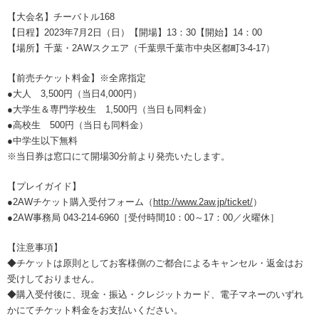
【大会名】チーバトル168
【日程】2023年7月2日（日）【開場】13：30【開始】14：00
【場所】千葉・2AWスクエア（千葉県千葉市中央区都町3-4-17）
【前売チケット料金】※全席指定
●大人 3,500円（当日4,000円）
●大学生＆専門学校生 1,500円（当日も同料金）
●高校生 500円（当日も同料金）
●中学生以下無料
※当日券は窓口にて開場30分前より発売いたします。
【プレイガイド】
●2AWチケット購入受付フォーム（
http://www.2aw.jp/ticket/
）
●2AW事務局 043-214-6960［受付時間10：00～17：00／火曜休］
【注意事項】
◆チケットは原則としてお客様側のご都合によるキャンセル・返金はお
受けしておりません。
◆購入受付後に、現金・振込・クレジットカード、電子マネーのいずれ
かにてチケット料金をお支払いください。