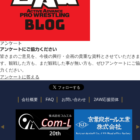
アンケート
アンケートにご協力ください
皆さまのご意見を、今後の興行・企画の貴重な資料とさせていただきま
す。観戦した方も、まだ観戦した事が無い方も、ぜひアンケートにご協
力ください。
アンケートに答える
会社概要
FAQ
お問い合わせ
2AW応援団体