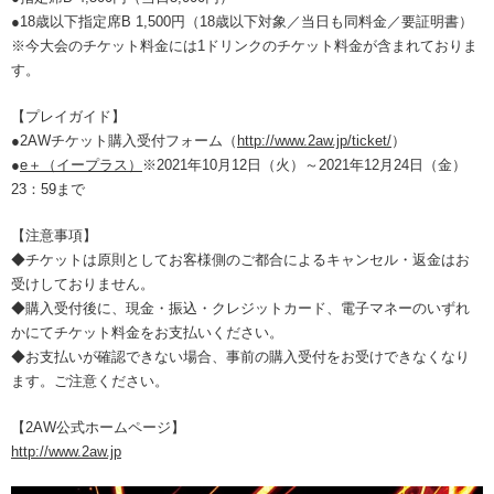
●18歳以下指定席B 1,500円（18歳以下対象／当日も同料金／要証明書）
※今大会のチケット料金には1ドリンクのチケット料金が含まれておりま
す。
【プレイガイド】
●2AWチケット購入受付フォーム（
http://www.2aw.jp/ticket/
）
●
e＋（イープラス）
※2021年10月12日（火）～2021年12月24日（金）
23：59まで
【注意事項】
◆チケットは原則としてお客様側のご都合によるキャンセル・返金はお
受けしておりません。
◆購入受付後に、現金・振込・クレジットカード、電子マネーのいずれ
かにてチケット料金をお支払いください。
◆お支払いが確認できない場合、事前の購入受付をお受けできなくなり
ます。ご注意ください。
【2AW公式ホームページ】
http://www.2aw.jp