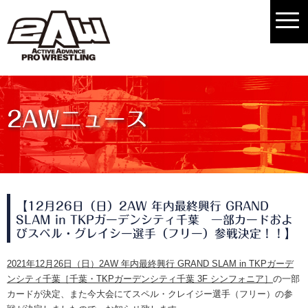
2AWニュース
【12月26日（日）2AW 年内最終興行 GRAND
SLAM in TKPガーデンシティ千葉 一部カードおよ
びスペル・グレイシー選手（フリー）参戦決定！！】
2021年12月26日（日）2AW 年内最終興行 GRAND SLAM in TKPガーデ
ンシティ千葉［千葉・TKPガーデンシティ千葉 3F シンフォニア］
の一部
カードが決定、また今大会にてスペル・クレイジー選手（フリー）の参