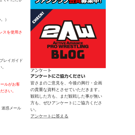
い。）
レスを使用さ
プレイガイド
い。
アンケート
アンケートにご協力ください
皆さまのご意見を、今後の興行・企画
メールがお客
の貴重な資料とさせていただきます。
ください。
観戦した方も、まだ観戦した事が無い
方も、ぜひアンケートにご協力くださ
、迷惑メール
い。
アンケートに答える