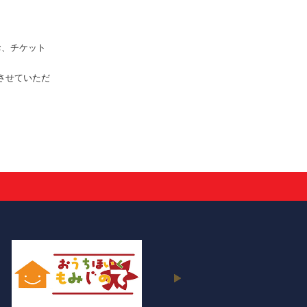
お、チケット
させていただ