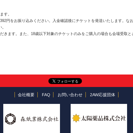
。
ます。
392円をお振り込みください。入金確認後にチケットを発送いたします。な
い。
だきます。また、18歳以下対象のチケットのみをご購入の場合も会場受取と
会社概要
FAQ
お問い合わせ
2AW応援団体