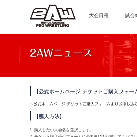
大会日程
試合
2AWニュース
【公式ホームページ チケットご購入フォー
〜公式ホームページ チケットご購入フォームよりお申し込
【購入方法】
1. 購入したい大会名を選択します。
2. チケット購入受付フォームに必要事項を記載してくだ