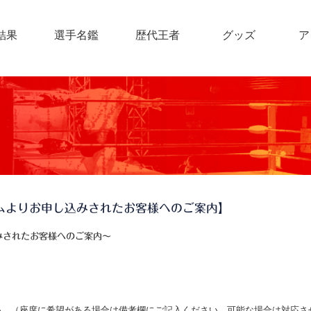
結果
選手名鑑
歴代王者
グッズ
ア
ムよりお申し込みされたお客様へのご案内】
みされたお客様へのご案内〜
さい。（座席に希望がある場合は備考欄にご記入ください。可能な場合は対応さ