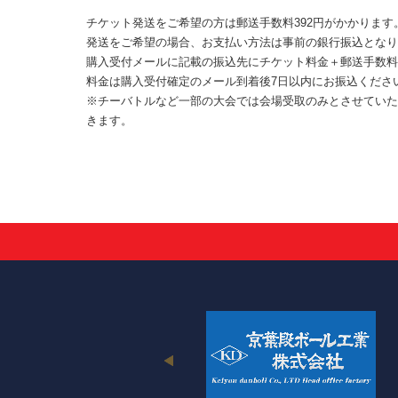
チケット発送をご希望の方は郵送手数料392円がかかります
発送をご希望の場合、お支払い方法は事前の銀行振込となり
購入受付メールに記載の振込先にチケット料金＋郵送手数料
料金は購入受付確定のメール到着後7日以内にお振込くださ
※チーバトルなど一部の大会では会場受取のみとさせていた
きます。